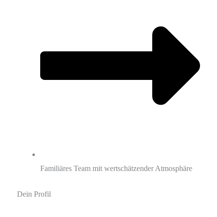
Familiäres Team mit wertschätzender Atmosphäre
Dein Profil