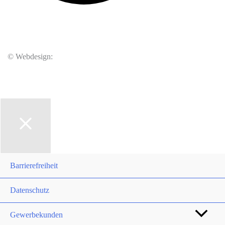
© Webdesign:
Christmann & Woll GmbH
Barrierefreiheit
Datenschutz
Gewerbekunden