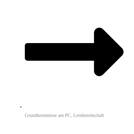
Grundkenntnisse am PC, Lernbereitschaft