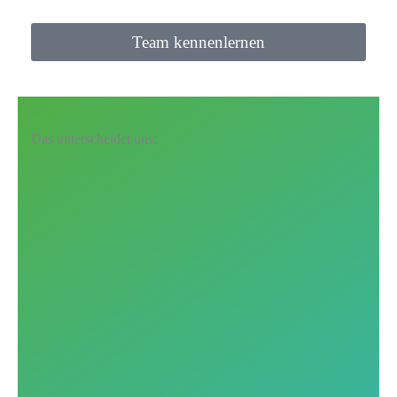
Team kennenlernen
Das unterscheidet uns: