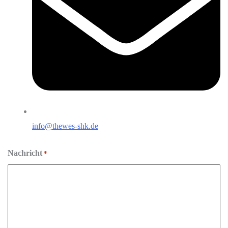
info@thewes-shk.de
Nachricht
*