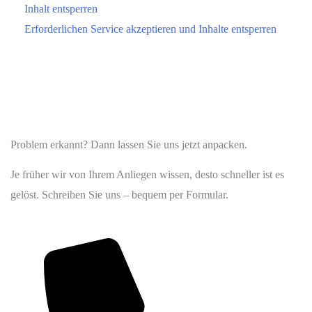
Inhalt entsperren
Erforderlichen Service akzeptieren und Inhalte entsperren
Problem erkannt? Dann lassen Sie uns jetzt anpacken.
Je früher wir von Ihrem Anliegen wissen, desto schneller ist es
gelöst. Schreiben Sie uns – bequem per Formular.