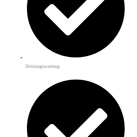
Heizungswartung