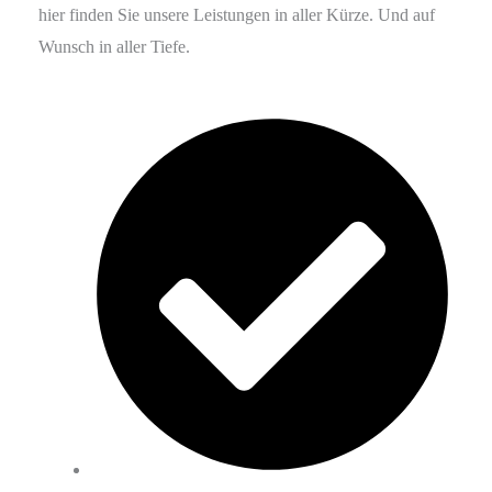
hier finden Sie unsere Leistungen in aller Kürze. Und auf
Wunsch in aller Tiefe.