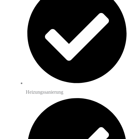
Heizungssanierung