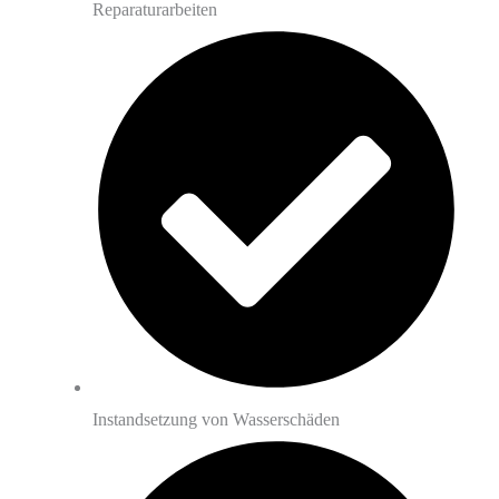
Reparaturarbeiten
Instandsetzung von Wasserschäden