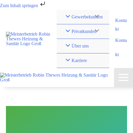
Zum Inhalt springen
Gewerbekunden
Konta
kt
Privatkunden
Konta
Über uns
kt
Karriere