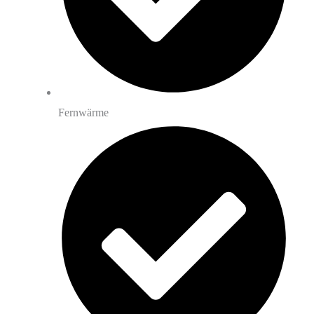
Fernwärme