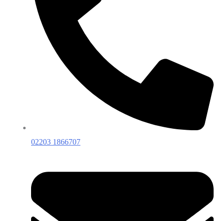
02203 1866707